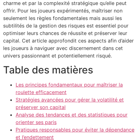
charme et par la complexité stratégique qu’elle peut
offrir. Pour les joueurs expérimentés, maîtriser non
seulement les règles fondamentales mais aussi les
subtilités de la gestion des risques est essentiel pour
optimiser leurs chances de réussite et préserver leur
capital. Cet article approfondit ces aspects afin d’aider
les joueurs à naviguer avec discernement dans cet
univers passionnant et potentiellement risqué.
Table des matières
Les principes fondamentaux pour maîtriser la
roulette efficacement
Stratégies avancées pour gérer la volatilité et
préserver son capital
Analyse des tendances et des statistiques pour
orienter ses paris
Pratiques responsables pour éviter la dépendance
et l’endettement