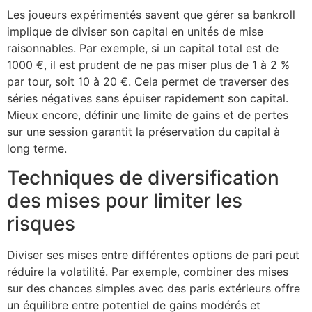
Les joueurs expérimentés savent que gérer sa bankroll
implique de diviser son capital en unités de mise
raisonnables. Par exemple, si un capital total est de
1000 €, il est prudent de ne pas miser plus de 1 à 2 %
par tour, soit 10 à 20 €. Cela permet de traverser des
séries négatives sans épuiser rapidement son capital.
Mieux encore, définir une limite de gains et de pertes
sur une session garantit la préservation du capital à
long terme.
Techniques de diversification
des mises pour limiter les
risques
Diviser ses mises entre différentes options de pari peut
réduire la volatilité. Par exemple, combiner des mises
sur des chances simples avec des paris extérieurs offre
un équilibre entre potentiel de gains modérés et