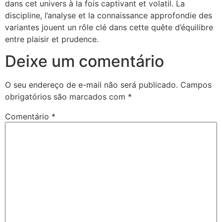
dans cet univers à la fois captivant et volatil. La
discipline, l’analyse et la connaissance approfondie des
variantes jouent un rôle clé dans cette quête d’équilibre
entre plaisir et prudence.
Deixe um comentário
O seu endereço de e-mail não será publicado.
Campos
obrigatórios são marcados com
*
Comentário
*