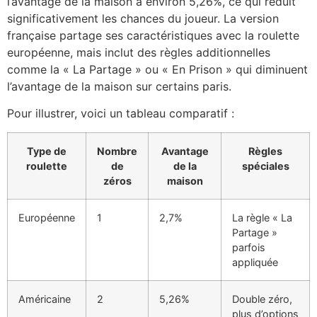
l’avantage de la maison à environ 5,26%, ce qui réduit
significativement les chances du joueur. La version
française partage ses caractéristiques avec la roulette
européenne, mais inclut des règles additionnelles
comme la « La Partage » ou « En Prison » qui diminuent
l’avantage de la maison sur certains paris.
Pour illustrer, voici un tableau comparatif :
Type de
Nombre
Avantage
Règles
roulette
de
de la
spéciales
zéros
maison
Européenne
1
2,7%
La règle « La
Partage »
parfois
appliquée
Américaine
2
5,26%
Double zéro,
plus d’options