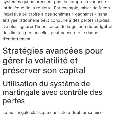
systèmes qui ne prennent pas en compte la variance
intrinsèque de la roulette. Par exemple, miser de façon
impulsive ou croire à des schémas « gagnants » sans
analyse rationnelle peut conduire à des pertes rapides.
De plus, ignorer l’importance de la gestion du budget et
des limites personnelles peut accentuer le risque
d’endettement.
Stratégies avancées pour
gérer la volatilité et
préserver son capital
Utilisation du système de
martingale avec contrôle des
pertes
La martingale classique consiste à doubler sa mise