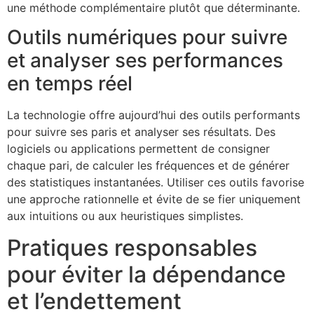
une méthode complémentaire plutôt que déterminante.
Outils numériques pour suivre
et analyser ses performances
en temps réel
La technologie offre aujourd’hui des outils performants
pour suivre ses paris et analyser ses résultats. Des
logiciels ou applications permettent de consigner
chaque pari, de calculer les fréquences et de générer
des statistiques instantanées. Utiliser ces outils favorise
une approche rationnelle et évite de se fier uniquement
aux intuitions ou aux heuristiques simplistes.
Pratiques responsables
pour éviter la dépendance
et l’endettement