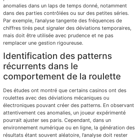
anomalies dans un laps de temps donné, notamment
dans des parties contrôlées ou sur des petites séries.
Par exemple, l’analyse tangente des fréquences de
chiffres tirés peut signaler des déviations temporaires,
mais doit être utilisée avec prudence et ne pas
remplacer une gestion rigoureuse.
Identification des patterns
récurrents dans le
comportement de la roulette
Des études ont montré que certains casinos ont des
roulettes avec des déviations mécaniques ou
électroniques pouvant créer des patterns. En observant
attentivement ces anomalies, un joueur expérimenté
pourrait ajuster ses paris. Cependant, dans un
environnement numérique ou en ligne, la génération des
résultats étant souvent aléatoire, l’analyse doit rester