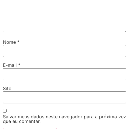
Nome
*
E-mail
*
Site
Salvar meus dados neste navegador para a próxima vez
que eu comentar.