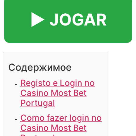
▶️ JOGAR
Содержимое
Registo e Login no
Casino Most Bet
Portugal
Como fazer login no
Casino Most Bet