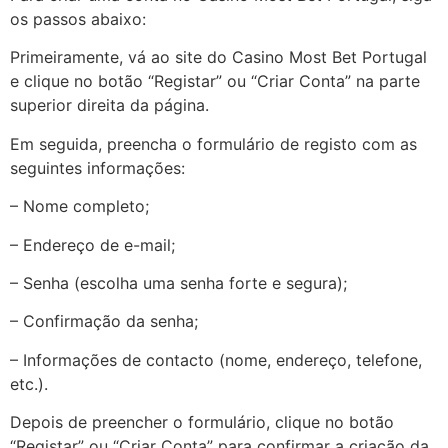
os passos abaixo:
Primeiramente, vá ao site do Casino Most Bet Portugal
e clique no botão “Registar” ou “Criar Conta” na parte
superior direita da página.
Em seguida, preencha o formulário de registo com as
seguintes informações:
– Nome completo;
– Endereço de e-mail;
– Senha (escolha uma senha forte e segura);
– Confirmação da senha;
– Informações de contacto (nome, endereço, telefone,
etc.).
Depois de preencher o formulário, clique no botão
“Registar” ou “Criar Conta” para confirmar a criação da