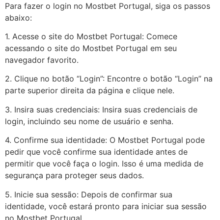
Para fazer o login no Mostbet Portugal, siga os passos
abaixo:
1. Acesse o site do Mostbet Portugal: Comece
acessando o site do Mostbet Portugal em seu
navegador favorito.
2. Clique no botão “Login”: Encontre o botão “Login” na
parte superior direita da página e clique nele.
3. Insira suas credenciais: Insira suas credenciais de
login, incluindo seu nome de usuário e senha.
4. Confirme sua identidade: O Mostbet Portugal pode
pedir que você confirme sua identidade antes de
permitir que você faça o login. Isso é uma medida de
segurança para proteger seus dados.
5. Inicie sua sessão: Depois de confirmar sua
identidade, você estará pronto para iniciar sua sessão
no Mostbet Portugal.