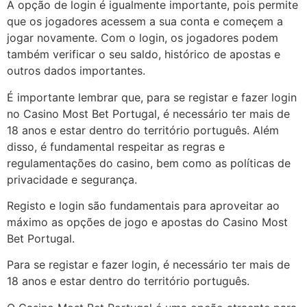
A opção de login é igualmente importante, pois permite
que os jogadores acessem a sua conta e começem a
jogar novamente. Com o login, os jogadores podem
também verificar o seu saldo, histórico de apostas e
outros dados importantes.
É importante lembrar que, para se registar e fazer login
no Casino Most Bet Portugal, é necessário ter mais de
18 anos e estar dentro do território português. Além
disso, é fundamental respeitar as regras e
regulamentações do casino, bem como as políticas de
privacidade e segurança.
Registo e login são fundamentais para aproveitar ao
máximo as opções de jogo e apostas do Casino Most
Bet Portugal.
Para se registar e fazer login, é necessário ter mais de
18 anos e estar dentro do território português.