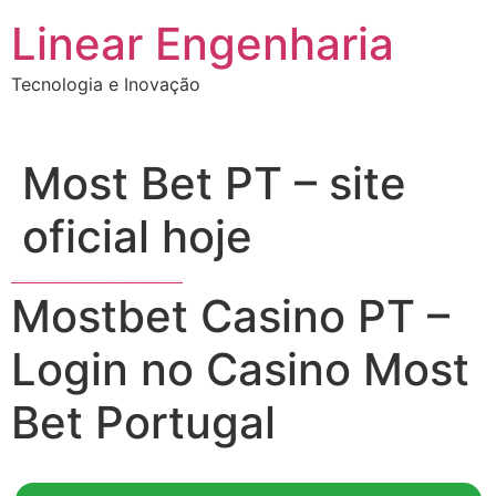
Ir
Linear Engenharia
para
o
Tecnologia e Inovação
conteúdo
Most Bet PT – site
oficial hoje
Black Hat SEO, Google SEO fast ranking ↑↑↑ Telegram: @seo7878 Aima06↑↑↑Black Hat SEO backlinks, focusing on Black Hat SEO, Google SEO fast ranking ↑↑↑ Telegram: @seo7878 Aima06↑↑↑Black Hat SEO backlinks, focusing on Black Hat SEO
Mostbet Casino PT –
Login no Casino Most
Bet Portugal