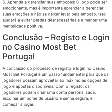
5. Aprenda a gerenciar suas emoções: O jogo pode ser
emocionante, mas é importante aprender a gerenciar
suas emoções e não se deixar levar pela emoção. Isso
ajudará a evitar perdas desnecessárias e a manter uma
mentalidade positiva.
Conclusão – Registo e Login
no Casino Most Bet
Portugal
A conclusão do processo de registo e login no Casino
Most Bet Portugal é um passo fundamental para que os
jogadores possam aproveitar ao máximo as opções de
jogo e apostas disponíveis. Com o registo, os
jogadores podem criar uma conta personalizada,
escolher um nome de usuário e senha segura, e
começar a jogar.