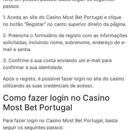
passos:
1. Aceda ao site do Casino Most Bet Portugal e clique
no botão “Registar” no canto superior direito da página.
2. Preencha o formulário de registo com as informações
solicitadas, incluindo nome, sobrenome, endereço de e-
mail e senha.
3. Confirme a sua conta enviando um e-mail para
confirmar a sua identidade.
Após o registo, é possível fazer login no site do casino
utilizando as suas credenciais de acesso.
Como fazer login no Casino
Most Bet Portugal
Para fazer login no Casino Most Bet Portugal, basta
seguir os seguintes passos: