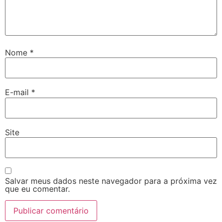
Nome
*
E-mail
*
Site
Salvar meus dados neste navegador para a próxima vez
que eu comentar.