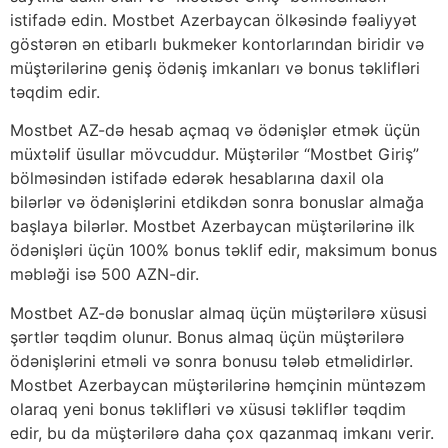
istifadə edin. Mostbet Azerbaycan ölkəsində fəaliyyət
göstərən ən etibarlı bukmeker kontorlarından biridir və
müştərilərinə geniş ödəniş imkanları və bonus təklifləri
təqdim edir.
Mostbet AZ-də hesab açmaq və ödənişlər etmək üçün
müxtəlif üsullar mövcuddur. Müştərilər “Mostbet Giriş”
bölməsindən istifadə edərək hesablarına daxil ola
bilərlər və ödənişlərini etdikdən sonra bonuslar almağa
başlaya bilərlər. Mostbet Azerbaycan müştərilərinə ilk
ödənişləri üçün 100% bonus təklif edir, maksimum bonus
məbləği isə 500 AZN-dir.
Mostbet AZ-də bonuslar almaq üçün müştərilərə xüsusi
şərtlər təqdim olunur. Bonus almaq üçün müştərilərə
ödənişlərini etməli və sonra bonusu tələb etməlidirlər.
Mostbet Azerbaycan müştərilərinə həmçinin müntəzəm
olaraq yeni bonus təklifləri və xüsusi təkliflər təqdim
edir, bu da müştərilərə daha çox qazanmaq imkanı verir.