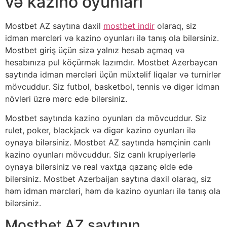
və kazino oyunları
Mostbet AZ saytına daxil
mostbet indir
olaraq, siz
idman mərcləri və kazino oyunları ilə tanış ola bilərsiniz.
Mostbet giriş üçün sizə yalnız hesab açmaq və
hesabınıza pul köçürmək lazımdır. Mostbet Azerbaycan
saytında idman mərcləri üçün müxtəlif liqalar və turnirlər
mövcuddur. Siz futbol, basketbol, tennis və digər idman
növləri üzrə mərc edə bilərsiniz.
Mostbet saytında kazino oyunları da mövcuddur. Siz
rulet, poker, blackjack və digər kazino oyunları ilə
oynaya bilərsiniz. Mostbet AZ saytında həmçinin canlı
kazino oyunları mövcuddur. Siz canlı krupiyerlərlə
oynaya bilərsiniz və real vaxtда qazanç əldə edə
bilərsiniz. Mostbet Azerbaijan saytına daxil olaraq, siz
həm idman mərcləri, həm də kazino oyunları ilə tanış ola
bilərsiniz.
Mostbet AZ saytının