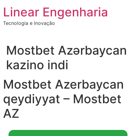
Ir
Linear Engenharia
para
o
Tecnologia e Inovação
conteúdo
Mostbet Azərbaycan
kazino indi
Mostbet Azerbaycan
qeydiyyat – Mostbet
AZ