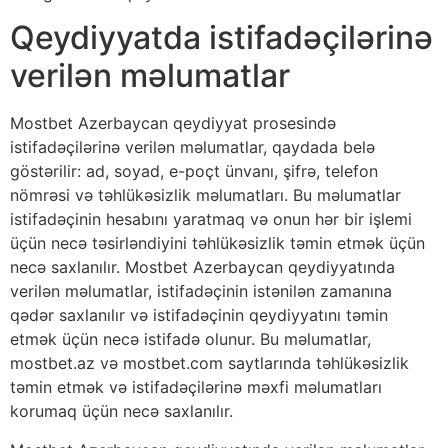
Qeydiyyatda istifadəçilərinə
verilən məlumatlar
Mostbet Azerbaycan qeydiyyat prosesində
istifadəçilərinə verilən məlumatlar, qaydada belə
göstərilir: ad, soyad, e-poçt ünvanı, şifrə, telefon
nömrəsi və təhlükəsizlik məlumatları. Bu məlumatlar
istifadəçinin hesabını yaratmaq və onun hər bir işlemi
üçün necə təsirləndiyini təhlükəsizlik təmin etmək üçün
necə saxlanılır. Mostbet Azerbaycan qeydiyyatında
verilən məlumatlar, istifadəçinin istənilən zamanına
qədər saxlanılır və istifadəçinin qeydiyyatını təmin
etmək üçün necə istifadə olunur. Bu məlumatlar,
mostbet.az və mostbet.com saytlarında təhlükəsizlik
təmin etmək və istifadəçilərinə məxfi məlumatları
korumaq üçün necə saxlanılır.