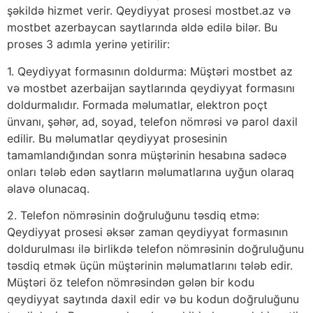
şəkildə hizmet verir. Qeydiyyat prosesi mostbet.az və
mostbet azerbaycan saytlarında əldə edilə bilər. Bu
proses 3 adımla yerinə yetirilir:
1. Qeydiyyat formasının doldurma: Müştəri mostbet az
və mostbet azerbaijan saytlarında qeydiyyat formasını
doldurmalıdır. Formada məlumatlar, elektron poçt
ünvanı, şəhər, ad, soyad, telefon nömrəsi və parol daxil
edilir. Bu məlumatlar qeydiyyat prosesinin
tamamlandığından sonra müştərinin hesabına sadəcə
onları tələb edən saytların məlumatlarına uyğun olaraq
əlavə olunacaq.
2. Telefon nömrəsinin doğruluğunu təsdiq etmə:
Qeydiyyat prosesi əksər zaman qeydiyyat formasının
doldurulması ilə birlikdə telefon nömrəsinin doğruluğunu
təsdiq etmək üçün müştərinin məlumatlarını tələb edir.
Müştəri öz telefon nömrəsindən gələn bir kodu
qeydiyyat saytında daxil edir və bu kodun doğruluğunu