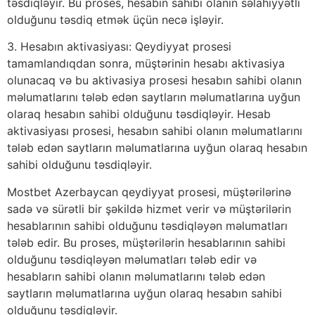
təsdiqləyir. Bu proses, hesabın sahibi olanın səlahiyyətli
olduğunu təsdiq etmək üçün necə işləyir.
3. Hesabın aktivasiyası: Qeydiyyat prosesi
tamamlandıqdan sonra, müştərinin hesabı aktivasiya
olunacaq və bu aktivasiya prosesi hesabın sahibi olanın
məlumatlarını tələb edən saytların məlumatlarına uyğun
olaraq hesabın sahibi olduğunu təsdiqləyir. Hesab
aktivasiyası prosesi, hesabın sahibi olanın məlumatlarını
tələb edən saytların məlumatlarına uyğun olaraq hesabın
sahibi olduğunu təsdiqləyir.
Mostbet Azerbaycan qeydiyyat prosesi, müştərilərinə
sadə və sürətli bir şəkildə hizmet verir və müştərilərin
hesablarının sahibi olduğunu təsdiqləyən məlumatları
tələb edir. Bu proses, müştərilərin hesablarının sahibi
olduğunu təsdiqləyən məlumatları tələb edir və
hesabların sahibi olanın məlumatlarını tələb edən
saytların məlumatlarına uyğun olaraq hesabın sahibi
olduğunu təsdiqləyir.