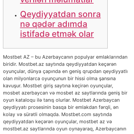
Qeydiyyatdan sonra
nə qədər adımda
istifadə etmək olar
Mostbet AZ – bu Azerbaycanın populyar emlaklarından
biridir. Mostbet.az saytında qeydiyyatdan keçərən
oyunçular, dünya çapında en geniş qrupdan qeydiyyatlı
olan milyonlarca oyunçunun bir hissi olma şansına
kavuşur. Mostbet giriş saytına keçirən oyunçular,
mosbet azerbaycan və mosbet az saytlarında geniş bir
oyun kataloqu ilə tanış olurlar. Mostbet Azerbaycan
qeydiyyatı prosesinin basqa bir emlakdan fərqli, ən
kolay və sürətli olmaqda. Mostbet.com saytında
qeydiyyatdan keçərən oyunçular, mostbet az və
mostbet.az saytlarında oyun oynayaraq, Azerbaycanın