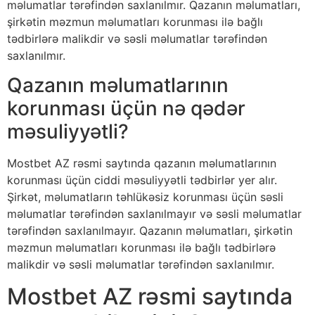
məlumatlar tərəfindən saxlanılmır. Qazanın məlumatları,
şirkətin məzmun məlumatları korunması ilə bağlı
tədbirlərə malikdir və səsli məlumatlar tərəfindən
saxlanılmır.
Qazanın məlumatlarının
korunması üçün nə qədər
məsuliyyətli?
Mostbet AZ rəsmi saytında qazanın məlumatlarının
korunması üçün ciddi məsuliyyətli tədbirlər yer alır.
Şirkət, məlumatların təhlükəsiz korunması üçün səsli
məlumatlar tərəfindən saxlanılmayır və səsli məlumatlar
tərəfindən saxlanılmayır. Qazanın məlumatları, şirkətin
məzmun məlumatları korunması ilə bağlı tədbirlərə
malikdir və səsli məlumatlar tərəfindən saxlanılmır.
Mostbet AZ rəsmi saytında