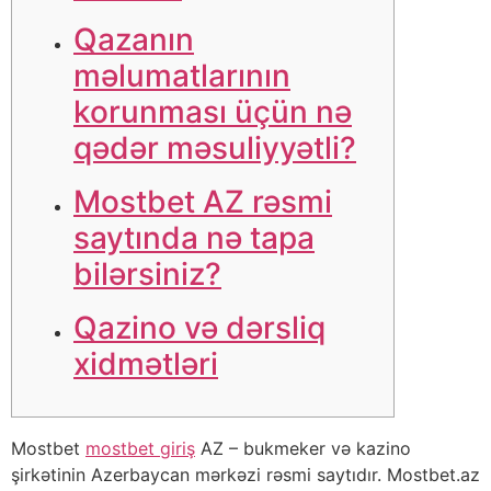
Qazanın
məlumatlarının
korunması üçün nə
qədər məsuliyyətli?
Mostbet AZ rəsmi
saytında nə tapa
bilərsiniz?
Qazino və dərsliq
xidmətləri
Mostbet
mostbet giriş
AZ – bukmeker və kazino
şirkətinin Azerbaycan mərkəzi rəsmi saytıdır. Mostbet.az