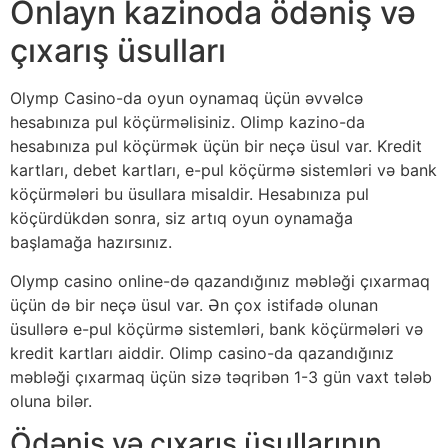
Onlayn kazinoda ödəniş və
çıxarış üsulları
Olymp Casino-da oyun oynamaq üçün əvvəlcə
hesabınıza pul köçürməlisiniz. Olimp kazino-da
hesabınıza pul köçürmək üçün bir neçə üsul var. Kredit
kartları, debet kartları, e-pul köçürmə sistemləri və bank
köçürmələri bu üsullara misaldir. Hesabınıza pul
köçürdükdən sonra, siz artıq oyun oynamağa
başlamağa hazırsınız.
Olymp casino online-də qazandığınız məbləği çıxarmaq
üçün də bir neçə üsul var. Ən çox istifadə olunan
üsullərə e-pul köçürmə sistemləri, bank köçürmələri və
kredit kartları aiddir. Olimp casino-da qazandığınız
məbləği çıxarmaq üçün sizə təqribən 1-3 gün vaxt tələb
oluna bilər.
Ödəniş və çıxarış üsullarının