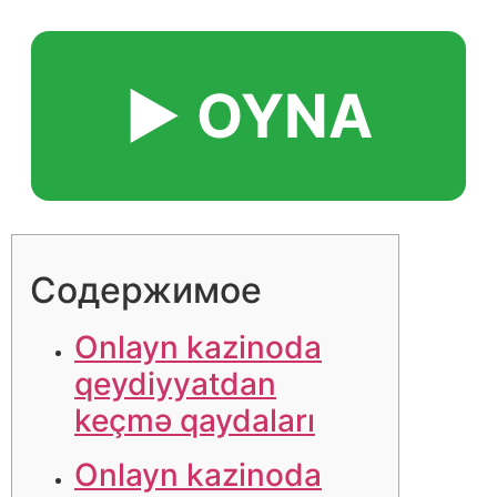
▶️ OYNA
Содержимое
Onlayn kazinoda
qeydiyyatdan
keçmə qaydaları
Onlayn kazinoda