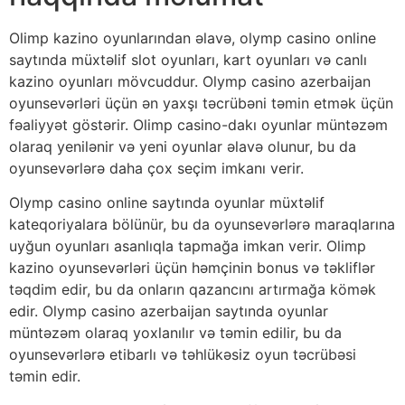
Olimp kazino oyunlarından əlavə, olymp casino online
saytında müxtəlif slot oyunları, kart oyunları və canlı
kazino oyunları mövcuddur. Olymp casino azerbaijan
oyunsevərləri üçün ən yaxşı təcrübəni təmin etmək üçün
fəaliyyət göstərir. Olimp casino-dakı oyunlar müntəzəm
olaraq yenilənir və yeni oyunlar əlavə olunur, bu da
oyunsevərlərə daha çox seçim imkanı verir.
Olymp casino online saytında oyunlar müxtəlif
kateqoriyalara bölünür, bu da oyunsevərlərə maraqlarına
uyğun oyunları asanlıqla tapmağa imkan verir. Olimp
kazino oyunsevərləri üçün həmçinin bonus və təkliflər
təqdim edir, bu da onların qazancını artırmağa kömək
edir. Olymp casino azerbaijan saytında oyunlar
müntəzəm olaraq yoxlanılır və təmin edilir, bu da
oyunsevərlərə etibarlı və təhlükəsiz oyun təcrübəsi
təmin edir.