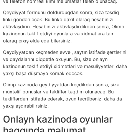
və telefon nömrəsi kimi məlumatlar tələb olunacaq.
Qeydiyyat formunu doldurduqdan sonra, sizə təsdiq
linki göndəriləcək. Bu linkə daxil olaraq hesabınızı
aktivləşdirin. Hesabınızı aktivləşdirdikdən sonra, Olimp
kazinonun təklif etdiyi oyunlara və xidmətlərə tam
olaraq çıxış əldə edə bilərsiniz.
Qeydiyyatdan keçmədən əvvəl, saytın istifadə şərtlərini
və qaydalarını diqqətlə oxuyun. Bu, sizə onlayn
kazinonun təklif etdiyi xidmətləri və məsuliyyətləri daha
yaxşı başa düşməyə kömək edəcək.
Olimp kazinoda qeydiyyatdan keçdikdən sonra, sizə
müxtəlif bonuslar və təkliflər təqdim olunacaq. Bu
təkliflərdən istifadə edərək, oyun təcrübənizi daha da
yaxşılaşdırabilirsiniz.
Onlayn kazinoda oyunlar
haqqında məlumat