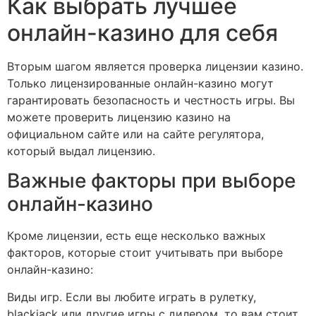
Как выбрать лучшее
онлайн-казино для себя
Вторым шагом является проверка лицензии казино.
Только лицензированные онлайн-казино могут
гарантировать безопасность и честность игры. Вы
можете проверить лицензию казино на
официальном сайте или на сайте регулятора,
который выдал лицензию.
Важные факторы при выборе
онлайн-казино
Кроме лицензии, есть еще несколько важных
факторов, которые стоит учитывать при выборе
онлайн-казино:
Виды игр. Если вы любите играть в рулетку,
blackjack или другие игры с дилером, то вам стоит