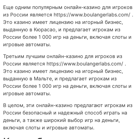
Еще одним популярным онлайн-казино для игроков
из России является https://www.boulangerlabs.com/ .
Это казино имеет лицензию на игорный бизнес,
выданную в Кюрасао, и предлагает игрокам из
России более 1 000 игр на деньги, включая слоты и
игровые автоматы.
Третьим лучшим онлайн-казино для игроков из
России является https://www.boulangerlabs.com/ .
Это казино имеет лицензию на игорный бизнес,
выданную в Мальте, и предлагает игрокам из
России более 1 000 игр на деньги, включая слоты и
игровые автоматы.
В целом, эти онлайн-казино предлагают игрокам из
России безопасный и надежный способ играть на
деньги, а также широкий выбор игр на деньги,
включая слоты и игровые автоматы.