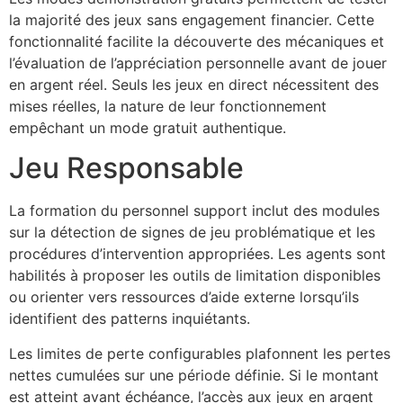
la majorité des jeux sans engagement financier. Cette
fonctionnalité facilite la découverte des mécaniques et
l’évaluation de l’appréciation personnelle avant de jouer
en argent réel. Seuls les jeux en direct nécessitent des
mises réelles, la nature de leur fonctionnement
empêchant un mode gratuit authentique.
Jeu Responsable
La formation du personnel support inclut des modules
sur la détection de signes de jeu problématique et les
procédures d’intervention appropriées. Les agents sont
habilités à proposer les outils de limitation disponibles
ou orienter vers ressources d’aide externe lorsqu’ils
identifient des patterns inquiétants.
Les limites de perte configurables plafonnent les pertes
nettes cumulées sur une période définie. Si le montant
est atteint avant échéance, l’accès aux jeux en argent