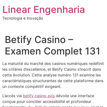
Ir
Linear Engenharia
para
o
Tecnologia e Inovação
conteúdo
Betify Casino –
Examen Complet 131
La maturité du marché des casinos numériques redéfinit
les critères d’excellence, et Betify Casino s’inscrit dans
cette évolution. Cette analyse numéro 131 examine les
caractéristiques structurantes de cette plateforme dans
un contexte compétitif exigeant.
L’accès via
betify casino avis
dévoile une interface
conçue pour concilier accessibilité et profondeur