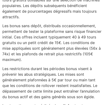
populaires. Les dépôts subséquents bénéficient
également de pourcentages dégressifs mais toujours
attractifs.
Les bonus sans dépôt, distribués occasionnellement,
permettent de tester la plateforme sans risque financier
initial. Ces offres incluent typiquement 40 à 49 tours
gratuits ou un petit crédit de 15€. Les conditions de
mise appliquées sont généralement plus élevées (56x à
74x) et les plafonds de retrait plus restrictifs (105€
maximum).
Les restrictions durant les périodes bonus visent à
prévenir les abus stratégiques. Les mises sont
généralement plafonnées à 5€ par tour ou main tant
que les conditions de rollover restent insatisfaites. Le
dépassement de cette limite peut entraîner l’annulation
du bonus actif et des gains générés sous son égide.