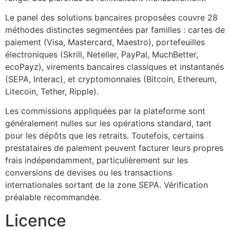
Le panel des solutions bancaires proposées couvre 28
méthodes distinctes segmentées par familles : cartes de
paiement (Visa, Mastercard, Maestro), portefeuilles
électroniques (Skrill, Neteller, PayPal, MuchBetter,
ecoPayz), virements bancaires classiques et instantanés
(SEPA, Interac), et cryptomonnaies (Bitcoin, Ethereum,
Litecoin, Tether, Ripple).
Les commissions appliquées par la plateforme sont
généralement nulles sur les opérations standard, tant
pour les dépôts que les retraits. Toutefois, certains
prestataires de paiement peuvent facturer leurs propres
frais indépendamment, particulièrement sur les
conversions de devises ou les transactions
internationales sortant de la zone SEPA. Vérification
préalable recommandée.
Licence