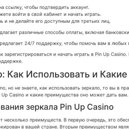
а ссылку, чтобы подтвердить аккаунт.
ете войти в свой кабинет и начать играть.
ь и не делайте его доступным для третьих лиц.
редлагает различные способы оплаты, включая банковски
 предлагает 24/7 поддержку, чтобы помочь вам в любых 
к зарегистрироваться и начать играть в Pin Up Casino.
оддержке.
o: Как Использовать и Какие
no, но не знаете, как использовать зеркало, то вы в п
n Up Casino и какие преимущества оно может дать вам.
ания зеркала Pin Up Casino
ет несколько преимуществ. В первую очередь, это обес
окирован в вашей стране. Вторым преимуществом являе