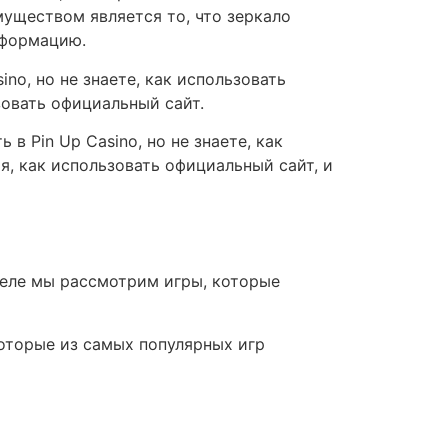
муществом является то, что зеркало
нформацию.
ino, но не знаете, как использовать
зовать официальный сайт.
в Pin Up Casino, но не знаете, как
ая, как использовать официальный сайт, и
зделе мы рассмотрим игры, которые
екоторые из самых популярных игр