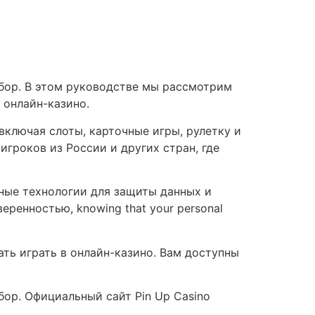
ыбор. В этом руководстве мы рассмотрим
 онлайн-казино.
 включая слоты, карточные игры, рулетку и
игроков из России и других стран, где
нные технологии для защиты данных и
еренностью, knowing that your personal
ать играть в онлайн-казино. Вам доступны
бор. Официальный сайт Pin Up Casino