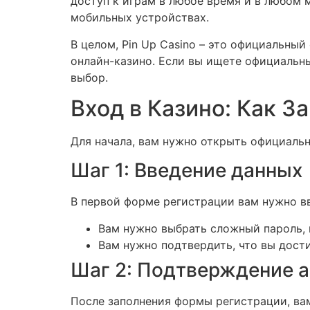
доступ к играм в любое время и в любом 
мобильных устройствах.
В целом, Pin Up Casino – это официальны
онлайн-казино. Если вы ищете официальный
выбор.
Вход в Казино: Как З
Для начала, вам нужно открыть официальны
Шаг 1: Введение данных
В первой форме регистрации вам нужно вв
Вам нужно выбрать сложный пароль, 
Вам нужно подтвердить, что вы дости
Шаг 2: Подтверждение а
После заполнения формы регистрации, вам