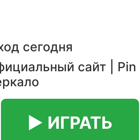
вход сегодня
ициальный сайт | Pin 
еркало
▶️ ИГРАТЬ