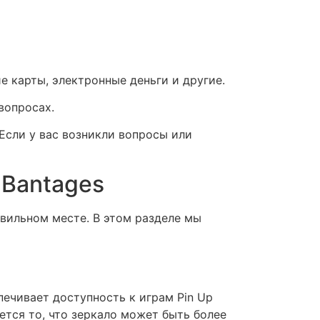
е карты, электронные деньги и другие.
вопросах.
 Если у вас возникли вопросы или
 Вantages
равильном месте. В этом разделе мы
печивает доступность к играм Pin Up
тся то, что зеркало может быть более