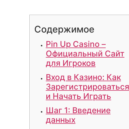
Содержимое
Pin Up Casino –
Официальный Сайт
для Игроков
Вход в Казино: Как
Зарегистрироватьс
и Начать Играть
Шаг 1: Введение
данных