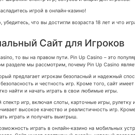
насладитесь игрой в онлайн-казино!
, убедитесь, что вы достигли возраста 18 лет и что иг
иальный Сайт для Игроков
sino, то вы на правом пути. Pin Up Casino – это попул
том разделе мы рассмотрим, почему Pin Up Casino явля
оторый предлагает игрокам безопасный и надежный спос
безопасность и честность игр. Кроме того, сайт имее
гко найти и начать играть в свои любимые игры.
 спектр игр, включая слоты, карточные игры, рулетку 
чивает высокое качество и реалистичность игр. Кроме
ать играть и получать выигрыш.
возможность играть в онлайн-казино на мобильных уст