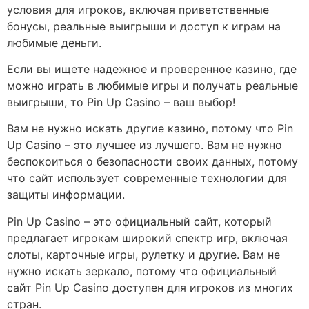
условия для игроков, включая приветственные
бонусы, реальные выигрыши и доступ к играм на
любимые деньги.
Если вы ищете надежное и проверенное казино, где
можно играть в любимые игры и получать реальные
выигрыши, то Pin Up Casino – ваш выбор!
Вам не нужно искать другие казино, потому что Pin
Up Casino – это лучшее из лучшего. Вам не нужно
беспокоиться о безопасности своих данных, потому
что сайт использует современные технологии для
защиты информации.
Pin Up Casino – это официальный сайт, который
предлагает игрокам широкий спектр игр, включая
слоты, карточные игры, рулетку и другие. Вам не
нужно искать зеркало, потому что официальный
сайт Pin Up Casino доступен для игроков из многих
стран.