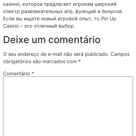
казино, которое предлагает игрокам широкий
спектр развлекательных игр, функций и бонусов.
Если вы ищете новый игровой опыт, то Pin Up
Casino – это отличный выбор.
Deixe um comentário
O seu endereço de e-mail não será publicado.
Campos
obrigatórios são marcados com
*
Comentário
*