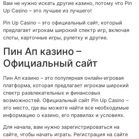
Вам не нужно искать другие казино, потому что Pin
Up Casino – это лучшее из лучшего!
Pin Up Casino – это официальный сайт, который
предлагает игрокам широкий спектр игр, включая
слоты, карточные игры, рулетку и другие.
Пин Ап казино –
Официальный сайт
Пин Ап казино – это популярная онлайн-игровая
платформа, которая предлагает игрокам широкий
спектр развлекательных и финансовых
возможностей. Официальный сайт Pin Up Casino –
это место, где вы можете найти все необходимые
информацию о казино, его правилах и условиях.
Для начала, вам нужно зарегистрироваться на
сайте, чтобы начать играть. Регистрация на сайте