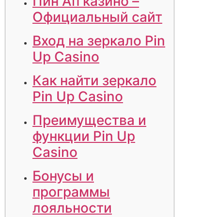
Пин Ап казино –
Официальный сайт
Вход на зеркало Pin
Up Casino
Как найти зеркало
Pin Up Casino
Преимущества и
функции Pin Up
Casino
Бонусы и
программы
лояльности