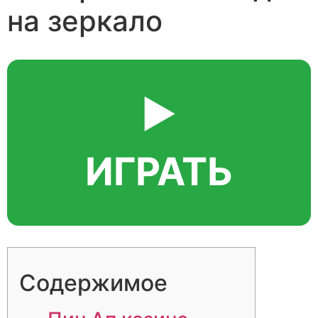
на зеркало
▶️
ИГРАТЬ
Содержимое