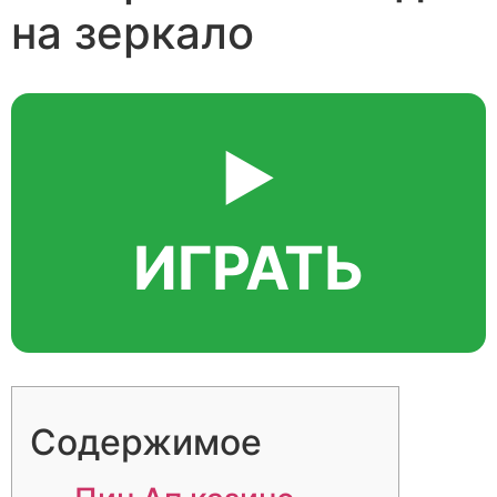
на зеркало
▶️
ИГРАТЬ
Содержимое