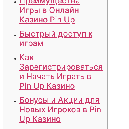
Преимущества
Игры в Онлайн
Казино Pin Up
Быстрый доступ к
играм
Как
Зарегистрироваться
и Начать Играть в
Pin Up Казино
Бонусы и Акции для
Новых Игроков в Pin
Up Казино