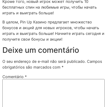
Кроме того, новый игрок может получить 10
бесплатных спин на любимые игры, чтобы начать
играть и выиграть больше!
В целом, Pin Up Казино предлагает множество
бонусов и акций для новых игроков, чтобы начать
играть и выиграть больше! Начните играть сегодня и
получите свои бонусы и акции!
Deixe um comentário
O seu endereço de e-mail não será publicado.
Campos
obrigatórios são marcados com
*
Comentário
*