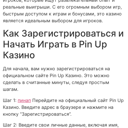
игроков, которые ищут развлекательный опыт и
реальные выигрыши. С его огромным выбором игр,
быстрым доступом к играм и бонусами, это казино
является идеальным выбором для игроков.
Как Зарегистрироваться и
Начать Играть в Pin Up
Казино
Для начала, вам нужно зарегистрироваться на
официальном сайте Pin Up Казино. Это можно
сделать в считанные минуты, следуя простым
шагам.
Шаг 1:
пинап
Перейдите на официальный сайт Pin Up
Казино. Введите адрес в браузере и нажмите на
кнопку “Зарегистрироваться”.
Шаг 2: Введите свои личные данные, включая имя,