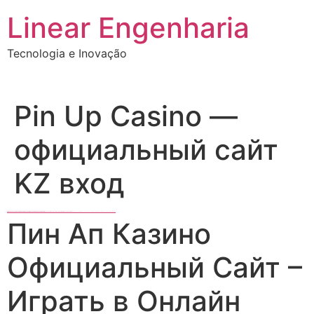
Ir
Linear Engenharia
para
o
Tecnologia e Inovação
conteúdo
Pin Up Casino —
официальный сайт
KZ вход
Black Hat SEO, Google SEO fast ranking ↑↑↑ Telegram: @seo7878 75xas↑↑↑Black Hat SEO backlinks, focusing on Black Hat SEO, Google SEO fast ranking ↑↑↑ Telegram: @seo7878 75xas↑↑↑Black Hat SEO backlinks, focusing on Black Hat SEO
FREE HACK TUTORIAL SPAM | FREE MONEY ONLINE | GET FREE MONEY NOW | Telegram: @seo7878 H2JpP↑↑↑Hack Tutorial PORNO SEO backlinks
zdfws85de↑↑↑Black Hat SEO backlinks, focusing on Black Hat SEO, Google Raking
Пин Ап Казино
Официальный Сайт –
Играть в Онлайн