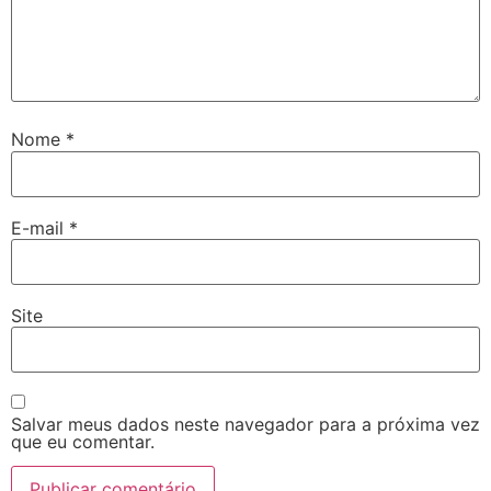
Nome
*
E-mail
*
Site
Salvar meus dados neste navegador para a próxima vez
que eu comentar.