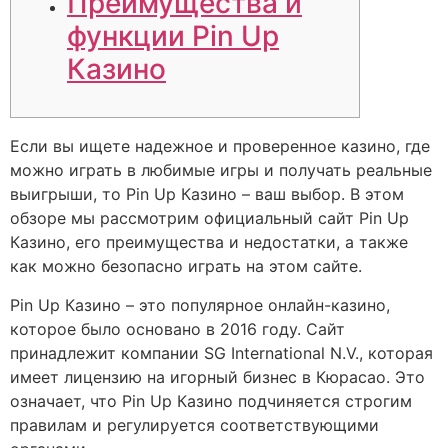
Преимущества и
функции Pin Up
Казино
Если вы ищете надежное и проверенное казино, где
можно играть в любимые игры и получать реальные
выигрыши, то Pin Up Казино – ваш выбор. В этом
обзоре мы рассмотрим официальный сайт Pin Up
Казино, его преимущества и недостатки, а также
как можно безопасно играть на этом сайте.
Pin Up Казино – это популярное онлайн-казино,
которое было основано в 2016 году. Сайт
принадлежит компании SG International N.V., которая
имеет лицензию на игорный бизнес в Кюрасао. Это
означает, что Pin Up Казино подчиняется строгим
правилам и регулируется соответствующими