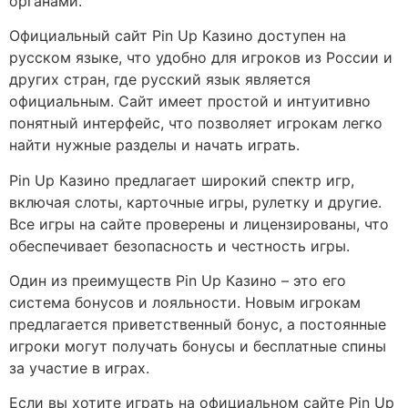
органами.
Официальный сайт Pin Up Казино доступен на
русском языке, что удобно для игроков из России и
других стран, где русский язык является
официальным. Сайт имеет простой и интуитивно
понятный интерфейс, что позволяет игрокам легко
найти нужные разделы и начать играть.
Pin Up Казино предлагает широкий спектр игр,
включая слоты, карточные игры, рулетку и другие.
Все игры на сайте проверены и лицензированы, что
обеспечивает безопасность и честность игры.
Один из преимуществ Pin Up Казино – это его
система бонусов и лояльности. Новым игрокам
предлагается приветственный бонус, а постоянные
игроки могут получать бонусы и бесплатные спины
за участие в играх.
Если вы хотите играть на официальном сайте Pin Up