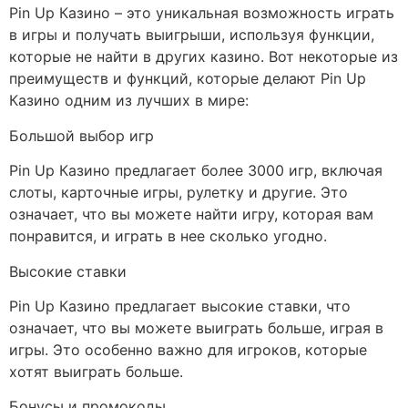
Pin Up Казино – это уникальная возможность играть
в игры и получать выигрыши, используя функции,
которые не найти в других казино. Вот некоторые из
преимуществ и функций, которые делают Pin Up
Казино одним из лучших в мире:
Большой выбор игр
Pin Up Казино предлагает более 3000 игр, включая
слоты, карточные игры, рулетку и другие. Это
означает, что вы можете найти игру, которая вам
понравится, и играть в нее сколько угодно.
Высокие ставки
Pin Up Казино предлагает высокие ставки, что
означает, что вы можете выиграть больше, играя в
игры. Это особенно важно для игроков, которые
хотят выиграть больше.
Бонусы и промокоды