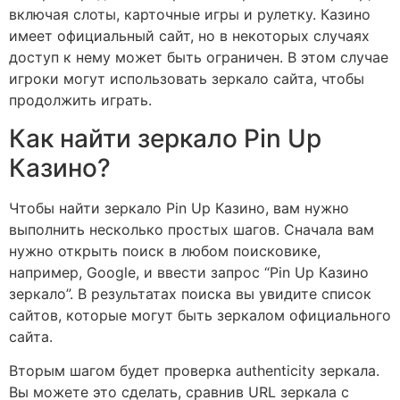
включая слоты, карточные игры и рулетку. Казино
имеет официальный сайт, но в некоторых случаях
доступ к нему может быть ограничен. В этом случае
игроки могут использовать зеркало сайта, чтобы
продолжить играть.
Как найти зеркало Pin Up
Казино?
Чтобы найти зеркало Pin Up Казино, вам нужно
выполнить несколько простых шагов. Сначала вам
нужно открыть поиск в любом поисковике,
например, Google, и ввести запрос “Pin Up Казино
зеркало”. В результатах поиска вы увидите список
сайтов, которые могут быть зеркалом официального
сайта.
Вторым шагом будет проверка authenticity зеркала.
Вы можете это сделать, сравнив URL зеркала с