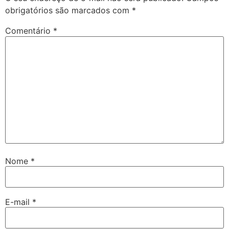
obrigatórios são marcados com
*
Comentário
*
Nome
*
E-mail
*