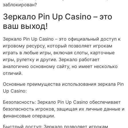
заблокирован?
Зеркало Pin Up Casino – это
ваш выход!
Зеркало Pin Up Casino – это официальный доступ к
игровому ресурсу, который позволяет игрокам
играть в любые игры, включая слоты, карточные
игры, рулетку и другие. Зеркало работает
аналогично основному сайту, но имеет несколько
отличий.
Основные преимущества использования зеркала Pin
Up Casino:
Безопасность: Зеркало Pin Up Casino обеспечивает
безопасность игроков, защищая их личные данные и
финансовые операции.
Быстрый доступ: Зеркало позволяет игрокам