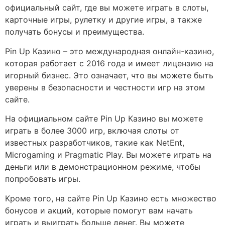
официальный сайт, где вы можете играть в слоты,
карточные игры, рулетку и другие игры, а также
получать бонусы и преимущества.
Pin Up Казино – это международная онлайн-казино,
которая работает с 2016 года и имеет лицензию на
игорный бизнес. Это означает, что вы можете быть
уверены в безопасности и честности игр на этом
сайте.
На официальном сайте Pin Up Казино вы можете
играть в более 3000 игр, включая слоты от
известных разработчиков, такие как NetEnt,
Microgaming и Pragmatic Play. Вы можете играть на
деньги или в демонстрационном режиме, чтобы
попробовать игры.
Кроме того, на сайте Pin Up Казино есть множество
бонусов и акций, которые помогут вам начать
играть и выиграть больше денег. Вы можете