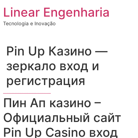
Ir
Linear Engenharia
para
o
Tecnologia e Inovação
conteúdo
Pin Up Казино —
зеркало вход и
регистрация
Black Hat SEO, Google SEO fast ranking ↑↑↑ Telegram: @seo7878 Aima06↑↑↑Black Hat SEO backlinks, focusing on Black Hat SEO, Google SEO fast ranking ↑↑↑ Telegram: @seo7878 Aima06↑↑↑Black Hat SEO backlinks, focusing on Black Hat SEO
Пин Ап казино –
Официальный сайт
Pin Up Casino вход