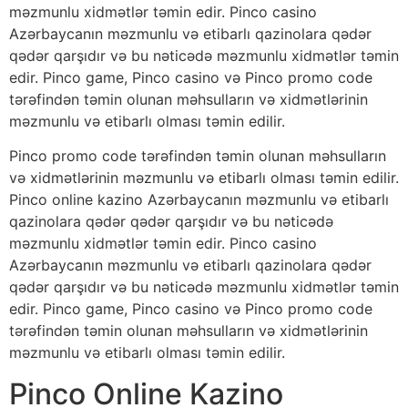
məzmunlu xidmətlər təmin edir. Pinco casino
Azərbaycanın məzmunlu və etibarlı qazinolara qədər
qədər qarşıdır və bu nəticədə məzmunlu xidmətlər təmin
edir. Pinco game, Pinco casino və Pinco promo code
tərəfindən təmin olunan məhsulların və xidmətlərinin
məzmunlu və etibarlı olması təmin edilir.
Pinco promo code tərəfindən təmin olunan məhsulların
və xidmətlərinin məzmunlu və etibarlı olması təmin edilir.
Pinco online kazino Azərbaycanın məzmunlu və etibarlı
qazinolara qədər qədər qarşıdır və bu nəticədə
məzmunlu xidmətlər təmin edir. Pinco casino
Azərbaycanın məzmunlu və etibarlı qazinolara qədər
qədər qarşıdır və bu nəticədə məzmunlu xidmətlər təmin
edir. Pinco game, Pinco casino və Pinco promo code
tərəfindən təmin olunan məhsulların və xidmətlərinin
məzmunlu və etibarlı olması təmin edilir.
Pinco Online Kazino