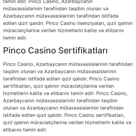
təmin edir. Pinco Casino, Azərbaycanın
mütəxəssislərinin tərəfindən təqdim olunan və
Azərbaycanın mütəxəssislərinin tərəfindən istifadə
edilən qızıl qalıdır. Pinco Casino lisenziyaları, qızıl qalının
müraciətçilərinə verilən hizmetlərin kalite və etibarını
təmin edir.
Pinco Casino Sertifikatları
Pinco Casino, Azərbaycanın mütəxəssislərinin tərəfindən
təqdim olunan və Azərbaycanın mütəxəssislərinin
tərəfindən istifadə edilən qızıl qalıdır. Pinco Casino
sertifikatları, qızıl qalının müraciətçilərinə verilən
hizmetlərin kalite və etibarını təmin edir. Pinco Casino,
Azərbaycanın mütəxəssislərinin tərəfindən təqdim
olunan və Azərbaycanın mütəxəssislərinin tərəfindən
istifadə edilən qızıl qalıdır. Pinco Casino sertifikatları,
qızıl qalının müraciətçilərinə verilən hizmetlərin kalite və
etibarını təmin edir.