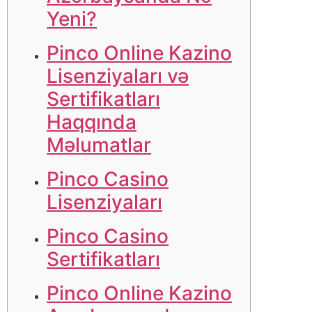
Yeni?
Pinco Online Kazino
Lisenziyaları və
Sertifikatları
Haqqında
Məlumatlar
Pinco Casino
Lisenziyaları
Pinco Casino
Sertifikatları
Pinco Online Kazino