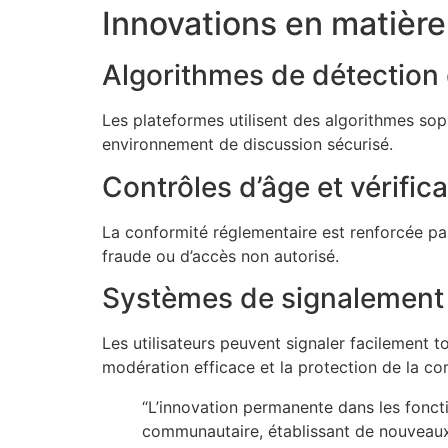
Innovations en matière
Algorithmes de détection
Les plateformes utilisent des algorithmes sop
environnement de discussion sécurisé.
Contrôles d’âge et vérific
La conformité réglementaire est renforcée par
fraude ou d’accès non autorisé.
Systèmes de signalement s
Les utilisateurs peuvent signaler facilement
modération efficace et la protection de la c
“L’innovation permanente dans les foncti
communautaire, établissant de nouveaux