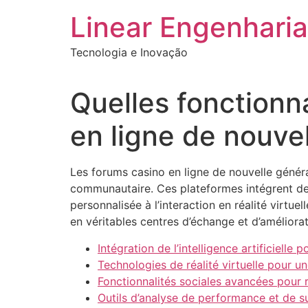
Ir
Linear Engenharia
para
o
Tecnologia e Inovação
conteúdo
Quelles fonctionn
en ligne de nouve
Les forums casino en ligne de nouvelle génér
communautaire. Ces plateformes intégrent des
personnalisée à l’interaction en réalité virtu
en véritables centres d’échange et d’améliorati
Intégration de l’intelligence artificielle
Technologies de réalité virtuelle pour 
Fonctionnalités sociales avancées pour
Outils d’analyse de performance et de su