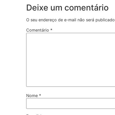
Deixe um comentário
O seu endereço de e-mail não será publicado
Comentário
*
Nome
*