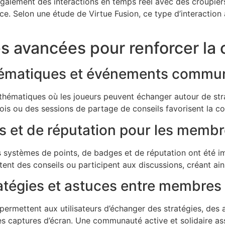
également des interactions en temps réel avec des croupiers
e. Selon une étude de Virtue Fusion, ce type d’interaction a
les avancées pour renforcer l
hématiques et événements commu
hématiques où les joueurs peuvent échanger autour de strat
u des sessions de partage de conseils favorisent la cohé
et de réputation pour les membre
es systèmes de points, de badges et de réputation ont été 
ent des conseils ou participent aux discussions, créant ai
atégies et astuces entre membres
permettent aux utilisateurs d’échanger des stratégies, des 
des captures d’écran. Une communauté active et solidaire as