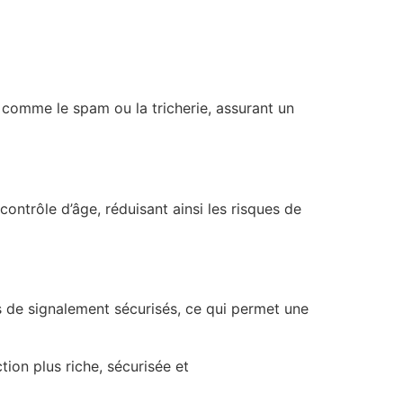
 comme le spam ou la tricherie, assurant un
ontrôle d’âge, réduisant ainsi les risques de
s de signalement sécurisés, ce qui permet une
ion plus riche, sécurisée et