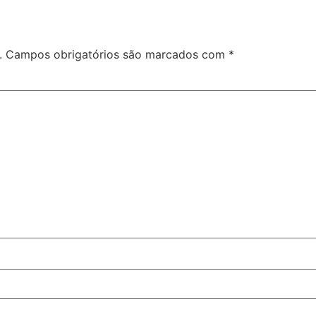
.
Campos obrigatórios são marcados com
*