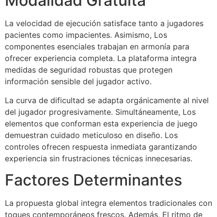
Modalidad Gratuita
La velocidad de ejecución satisface tanto a jugadores
pacientes como impacientes. Asimismo, Los
componentes esenciales trabajan en armonía para
ofrecer experiencia completa. La plataforma integra
medidas de seguridad robustas que protegen
información sensible del jugador activo.
La curva de dificultad se adapta orgánicamente al nivel
del jugador progresivamente. Simultáneamente, Los
elementos que conforman esta experiencia de juego
demuestran cuidado meticuloso en diseño. Los
controles ofrecen respuesta inmediata garantizando
experiencia sin frustraciones técnicas innecesarias.
Factores Determinantes
La propuesta global integra elementos tradicionales con
toques contemporáneos frescos. Además, El ritmo de