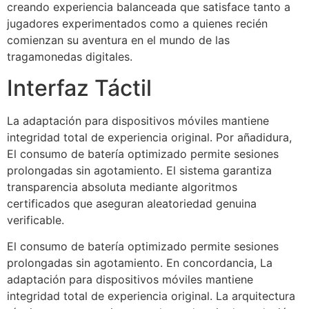
creando experiencia balanceada que satisface tanto a
jugadores experimentados como a quienes recién
comienzan su aventura en el mundo de las
tragamonedas digitales.
Interfaz Táctil
La adaptación para dispositivos móviles mantiene
integridad total de experiencia original. Por añadidura,
El consumo de batería optimizado permite sesiones
prolongadas sin agotamiento. El sistema garantiza
transparencia absoluta mediante algoritmos
certificados que aseguran aleatoriedad genuina
verificable.
El consumo de batería optimizado permite sesiones
prolongadas sin agotamiento. En concordancia, La
adaptación para dispositivos móviles mantiene
integridad total de experiencia original. La arquitectura