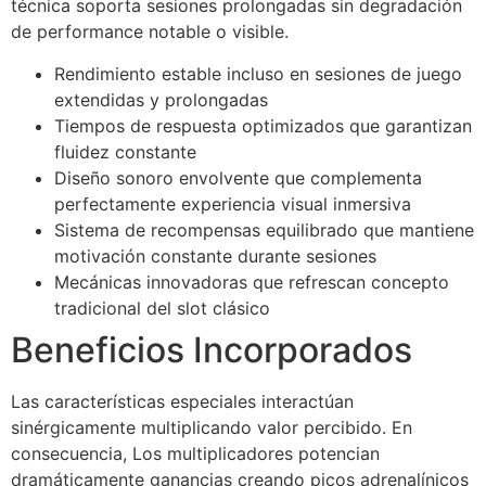
técnica soporta sesiones prolongadas sin degradación
de performance notable o visible.
Rendimiento estable incluso en sesiones de juego
extendidas y prolongadas
Tiempos de respuesta optimizados que garantizan
fluidez constante
Diseño sonoro envolvente que complementa
perfectamente experiencia visual inmersiva
Sistema de recompensas equilibrado que mantiene
motivación constante durante sesiones
Mecánicas innovadoras que refrescan concepto
tradicional del slot clásico
Beneficios Incorporados
Las características especiales interactúan
sinérgicamente multiplicando valor percibido. En
consecuencia, Los multiplicadores potencian
dramáticamente ganancias creando picos adrenalínicos