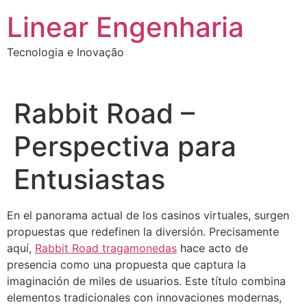
Ir
Linear Engenharia
para
o
Tecnologia e Inovação
conteúdo
Rabbit Road –
Perspectiva para
Entusiastas
En el panorama actual de los casinos virtuales, surgen
propuestas que redefinen la diversión. Precisamente
aquí,
Rabbit Road tragamonedas
hace acto de
presencia como una propuesta que captura la
imaginación de miles de usuarios. Este título combina
elementos tradicionales con innovaciones modernas,