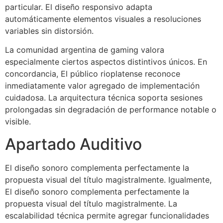
particular. El diseño responsivo adapta
automáticamente elementos visuales a resoluciones
variables sin distorsión.
La comunidad argentina de gaming valora
especialmente ciertos aspectos distintivos únicos. En
concordancia, El público rioplatense reconoce
inmediatamente valor agregado de implementación
cuidadosa. La arquitectura técnica soporta sesiones
prolongadas sin degradación de performance notable o
visible.
Apartado Auditivo
El diseño sonoro complementa perfectamente la
propuesta visual del título magistralmente. Igualmente,
El diseño sonoro complementa perfectamente la
propuesta visual del título magistralmente. La
escalabilidad técnica permite agregar funcionalidades