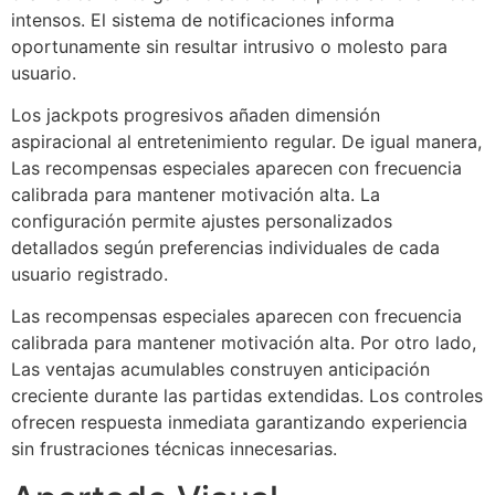
intensos. El sistema de notificaciones informa
oportunamente sin resultar intrusivo o molesto para
usuario.
Los jackpots progresivos añaden dimensión
aspiracional al entretenimiento regular. De igual manera,
Las recompensas especiales aparecen con frecuencia
calibrada para mantener motivación alta. La
configuración permite ajustes personalizados
detallados según preferencias individuales de cada
usuario registrado.
Las recompensas especiales aparecen con frecuencia
calibrada para mantener motivación alta. Por otro lado,
Las ventajas acumulables construyen anticipación
creciente durante las partidas extendidas. Los controles
ofrecen respuesta inmediata garantizando experiencia
sin frustraciones técnicas innecesarias.