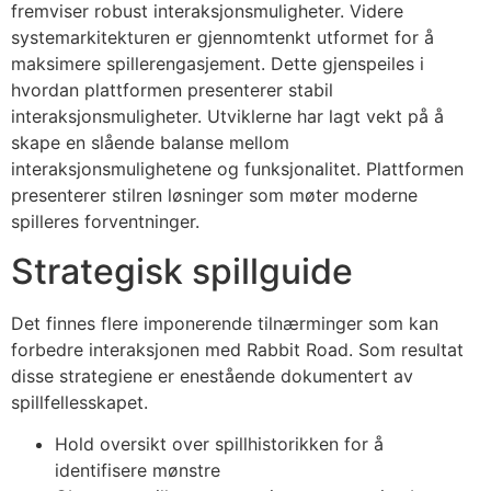
fremviser robust interaksjonsmuligheter. Videre
systemarkitekturen er gjennomtenkt utformet for å
maksimere spillerengasjement. Dette gjenspeiles i
hvordan plattformen presenterer stabil
interaksjonsmuligheter. Utviklerne har lagt vekt på å
skape en slående balanse mellom
interaksjonsmulighetene og funksjonalitet. Plattformen
presenterer stilren løsninger som møter moderne
spilleres forventninger.
Strategisk spillguide
Det finnes flere imponerende tilnærminger som kan
forbedre interaksjonen med Rabbit Road. Som resultat
disse strategiene er enestående dokumentert av
spillfellesskapet.
Hold oversikt over spillhistorikken for å
identifisere mønstre