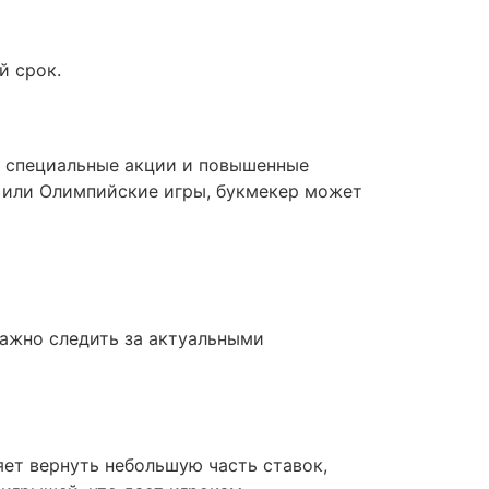
й срок.
м специальные акции и повышенные
у или Олимпийские игры, букмекер может
важно следить за актуальными
яет вернуть небольшую часть ставок,