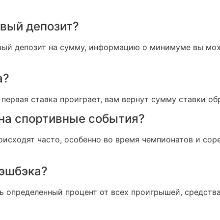
рвый депозит?
вый депозит на сумму, информацию о минимуме вы може
а?
первая ставка проиграет, вам вернут сумму ставки обр
и на спортивные события?
исходят часто, особенно во время чемпионатов и соре
кэшбэка?
ь определенный процент от всех проигрышей, средства