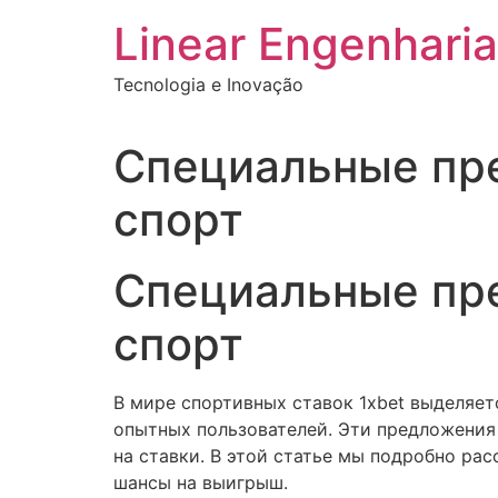
Ir
Linear Engenharia
para
o
Tecnologia e Inovação
conteúdo
Специальные пре
спорт
Специальные пре
спорт
В мире спортивных ставок 1xbet выделяет
опытных пользователей. Эти предложения 
на ставки. В этой статье мы подробно ра
шансы на выигрыш.