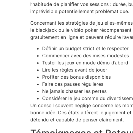
l’habitude de planifier vos sessions : durée, 
imprévisible potentiellement problématique.
Concernant les stratégies de jeu elles-mêmes
le blackjack ou le vidéo poker récompensent l
gratuitement en ligne et peuvent réduire l’a
Définir un budget strict et le respecter
Commencer avec des mises modestes
Tester les jeux en mode démo d’abord
Lire les règles avant de jouer
Profiter des bonus disponibles
Faire des pauses régulières
Ne jamais chasser les pertes
Considérer le jeu comme du divertissem
Un conseil souvent négligé concerne les mome
bonne idée. Ces états altèrent le jugement et
détendu et capable de penser clairement.