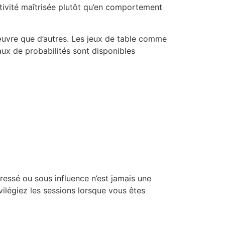
activité maîtrisée plutôt qu’en comportement
œuvre que d’autres. Les jeux de table comme
aux de probabilités sont disponibles
ressé ou sous influence n’est jamais une
vilégiez les sessions lorsque vous êtes