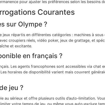
rmanence pour ajuster les préférences selon les besoins 
rrogations Courantes
es sur Olympe ?
jeux répartis en différentes catégories : machines à sous cl
avec croupiers réels, vidéo poker, jeux de grattage, et spéc
aîche et excitante.
sponible en français ?
nçais. Les agents francophones sont accessibles via chat e
Les horaires de disponibilité varient mais couvrent générale
 de jeu ?
 au sérieux et offre plusieurs outils d’auto-limitation. Vou
imiter votre temps de jeu, ou même vous auto-exclure temp