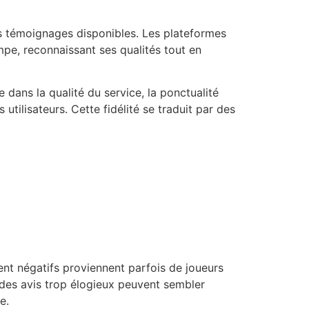
es témoignages disponibles. Les plateformes
mpe, reconnaissant ses qualités tout en
 dans la qualité du service, la ponctualité
utilisateurs. Cette fidélité se traduit par des
ent négatifs proviennent parfois de joueurs
 des avis trop élogieux peuvent sembler
e.