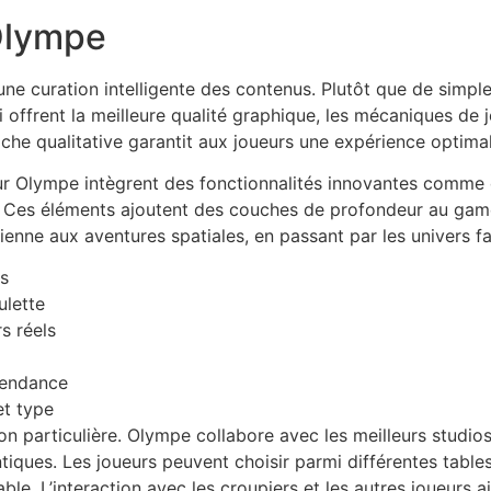
Olympe
une curation intelligente des contenus. Plutôt que de simpl
i offrent la meilleure qualité graphique, les mécaniques de 
roche qualitative garantit aux joueurs une expérience optima
 Olympe intègrent des fonctionnalités innovantes comme de
 Ces éléments ajoutent des couches de profondeur au gam
ienne aux aventures spatiales, en passant par les univers fa
es
ulette
s réels
tendance
et type
on particulière. Olympe collabore avec les meilleurs studios
iques. Les joueurs peuvent choisir parmi différentes tables
le. L’interaction avec les croupiers et les autres joueurs 