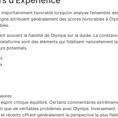
s d’Expérience
 majoritairement favorable lorsqu’on analyse l’ensemble d
 ligne attribuent généralement des scores honorables à Oly
bles.
t souvent la fiabilité de Olympe sur la durée. La constance
lateforme sont des éléments qui fidélisent naturellement les 
rs potentiels.
is
ux
neures
un esprit critique équilibré. Certains commentaires extrêmem
utôt que de véritables problèmes avec Olympe. Inversement,
et récents offrent généralement la perspective la plus fiabl