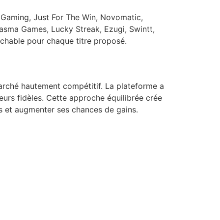
lt Gaming, Just For The Win, Novomatic,
asma Games, Lucky Streak, Ezugi, Swintt,
ochable pour chaque titre proposé.
arché hautement compétitif. La plateforme a
eurs fidèles. Cette approche équilibrée crée
s et augmenter ses chances de gains.