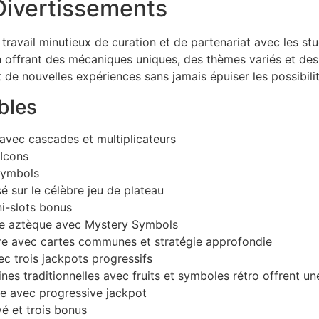
Divertissements
n travail minutieux de curation et de partenariat avec les stu
un offrant des mécaniques uniques, des thèmes variés et des 
de nouvelles expériences sans jamais épuiser les possibilit
bles
 avec cascades et multiplicateurs
Icons
symbols
 sur le célèbre jeu de plateau
ni-slots bonus
e aztèque avec Mystery Symbols
ire avec cartes communes et stratégie approfondie
c trois jackpots progressifs
nes traditionnelles avec fruits et symboles rétro offrent u
e avec progressive jackpot
é et trois bonus