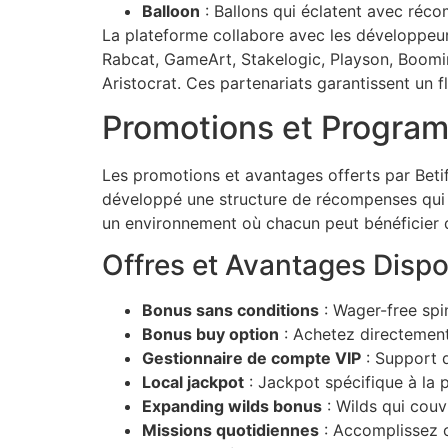
Balloon
: Ballons qui éclatent avec réc
La plateforme collabore avec les développeurs
Rabcat, GameArt, Stakelogic, Playson, Boomi
Aristocrat. Ces partenariats garantissent un 
Promotions et Program
Les promotions et avantages offerts par Beti
développé une structure de récompenses qui vi
un environnement où chacun peut bénéficier 
Offres et Avantages Dispo
Bonus sans conditions
: Wager-free spi
Bonus buy option
: Achetez directement 
Gestionnaire de compte VIP
: Support 
Local jackpot
: Jackpot spécifique à la 
Expanding wilds bonus
: Wilds qui couv
Missions quotidiennes
: Accomplissez 