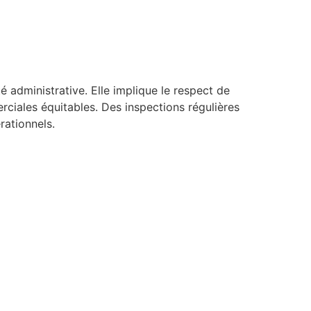
é administrative. Elle implique le respect de
rciales équitables. Des inspections régulières
rationnels.