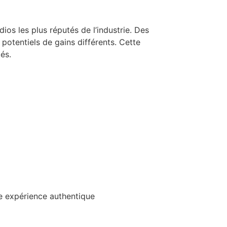
dios les plus réputés de l’industrie. Des
potentiels de gains différents. Cette
és.
ne expérience authentique