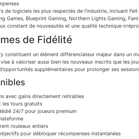
ompenses
 de logiciels les plus respectés de l’industrie, incluant Fe
ng Games, Blueprint Gaming, Northern Lights Gaming, Fant
flux constant de nouveautés et une qualité technique irrépr
mes de Fidélité
fy constituent un élément différenciateur majeur dans un m
se à valoriser aussi bien les nouveaux inscrits que les jou
d’opportunités supplémentaires pour prolonger ses session
nibles
ns avec gains directement retirables
les tours gratuits
dédié 24/7 pour joueurs premium
plateforme
rent rouleaux entiers
objectifs pour débloquer récompenses instantanées