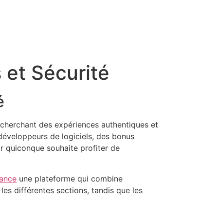
s et Sécurité
é
recherchant des expériences authentiques et
développeurs de logiciels, des bonus
ur quiconque souhaite profiter de
rance
une plateforme qui combine
les différentes sections, tandis que les