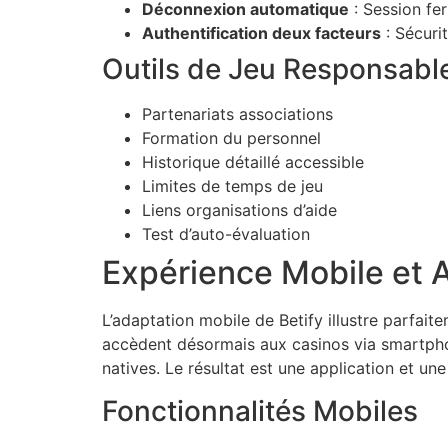
Déconnexion automatique
: Session fer
Authentification deux facteurs
: Sécuri
Outils de Jeu Responsabl
Partenariats associations
Formation du personnel
Historique détaillé accessible
Limites de temps de jeu
Liens organisations d’aide
Test d’auto-évaluation
Expérience Mobile et A
L’adaptation mobile de Betify illustre parfai
accèdent désormais aux casinos via smartpho
natives. Le résultat est une application et un
Fonctionnalités Mobiles