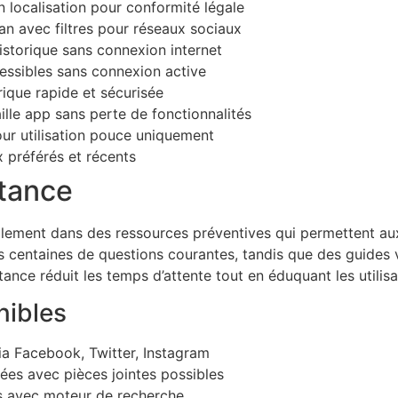
on localisation pour conformité légale
an avec filtres pour réseaux sociaux
istorique sans connexion internet
cessibles sans connexion active
ique rapide et sécurisée
ille app sans perte de fonctionnalités
ur utilisation pouce uniquement
x préférés et récents
stance
également dans des ressources préventives qui permettent a
centaines de questions courantes, tandis que des guides v
ance réduit les temps d’attente tout en éduquant les utilis
nibles
ia Facebook, Twitter, Instagram
lées avec pièces jointes possibles
s avec moteur de recherche