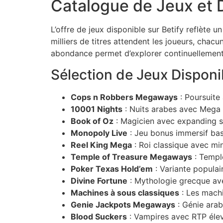
Catalogue de Jeux et 
L’offre de jeux disponible sur Betify reflète u
milliers de titres attendent les joueurs, chac
abondance permet d’explorer continuellement 
Sélection de Jeux Disponi
Cops n Robbers Megaways
: Poursuite
10001 Nights
: Nuits arabes avec Mega 
Book of Oz
: Magicien avec expanding 
Monopoly Live
: Jeu bonus immersif basé
Reel King Mega
: Roi classique avec mi
Temple of Treasure Megaways
: Templ
Poker Texas Hold’em
: Variante popula
Divine Fortune
: Mythologie grecque ave
Machines à sous classiques
: Les machi
Genie Jackpots Megaways
: Génie arab
Blood Suckers
: Vampires avec RTP élev