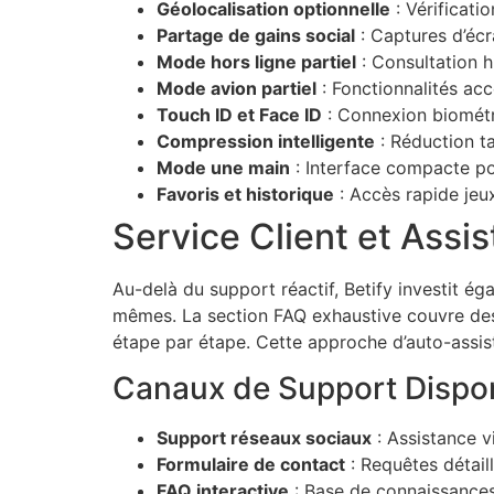
Géolocalisation optionnelle
: Vérificati
Partage de gains social
: Captures d’écr
Mode hors ligne partiel
: Consultation h
Mode avion partiel
: Fonctionnalités ac
Touch ID et Face ID
: Connexion biométr
Compression intelligente
: Réduction ta
Mode une main
: Interface compacte po
Favoris et historique
: Accès rapide jeu
Service Client et Assi
Au-delà du support réactif, Betify investit 
mêmes. La section FAQ exhaustive couvre des 
étape par étape. Cette approche d’auto-assist
Canaux de Support Dispo
Support réseaux sociaux
: Assistance v
Formulaire de contact
: Requêtes détail
FAQ interactive
: Base de connaissance