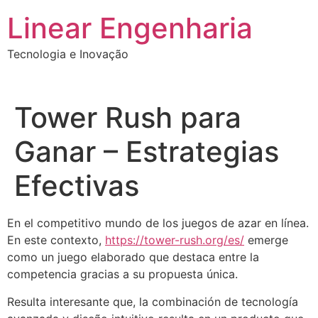
Ir
Linear Engenharia
para
o
Tecnologia e Inovação
conteúdo
Tower Rush para
Ganar – Estrategias
Efectivas
En el competitivo mundo de los juegos de azar en línea.
En este contexto,
https://tower-rush.org/es/
emerge
como un juego elaborado que destaca entre la
competencia gracias a su propuesta única.
Resulta interesante que, la combinación de tecnología