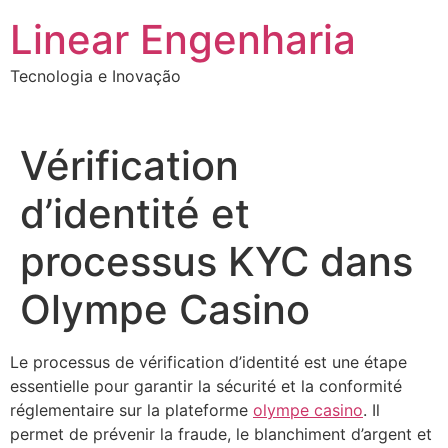
Ir
Linear Engenharia
para
o
Tecnologia e Inovação
conteúdo
Vérification
d’identité et
processus KYC dans
Olympe Casino
Le processus de vérification d’identité est une étape
essentielle pour garantir la sécurité et la conformité
réglementaire sur la plateforme
olympe casino
. Il
permet de prévenir la fraude, le blanchiment d’argent et