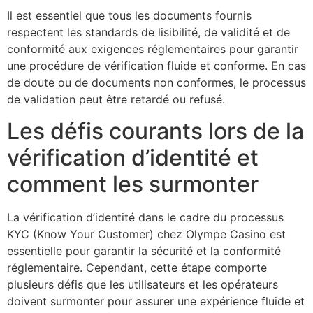
Il est essentiel que tous les documents fournis
respectent les standards de lisibilité, de validité et de
conformité aux exigences réglementaires pour garantir
une procédure de vérification fluide et conforme. En cas
de doute ou de documents non conformes, le processus
de validation peut être retardé ou refusé.
Les défis courants lors de la
vérification d’identité et
comment les surmonter
La vérification d’identité dans le cadre du processus
KYC (Know Your Customer) chez Olympe Casino est
essentielle pour garantir la sécurité et la conformité
réglementaire. Cependant, cette étape comporte
plusieurs défis que les utilisateurs et les opérateurs
doivent surmonter pour assurer une expérience fluide et