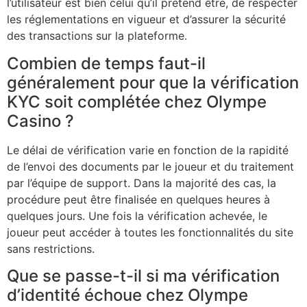
l’utilisateur est bien celui qu’il prétend être, de respecter
les réglementations en vigueur et d’assurer la sécurité
des transactions sur la plateforme.
Combien de temps faut-il
généralement pour que la vérification
KYC soit complétée chez Olympe
Casino ?
Le délai de vérification varie en fonction de la rapidité
de l’envoi des documents par le joueur et du traitement
par l’équipe de support. Dans la majorité des cas, la
procédure peut être finalisée en quelques heures à
quelques jours. Une fois la vérification achevée, le
joueur peut accéder à toutes les fonctionnalités du site
sans restrictions.
Que se passe-t-il si ma vérification
d’identité échoue chez Olympe