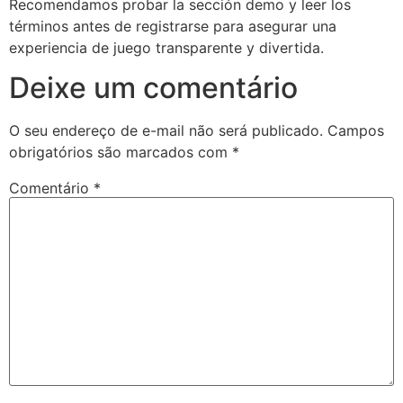
Recomendamos probar la sección demo y leer los
términos antes de registrarse para asegurar una
experiencia de juego transparente y divertida.
Deixe um comentário
O seu endereço de e-mail não será publicado.
Campos
obrigatórios são marcados com
*
Comentário
*