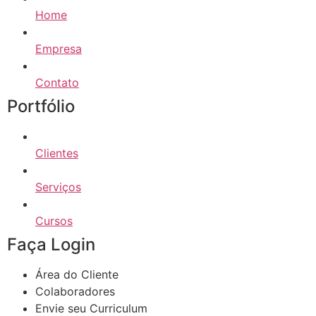
Home
Empresa
Contato
Portfólio
Clientes
Serviços
Cursos
Faça Login
Área do Cliente
Colaboradores
Envie seu Curriculum