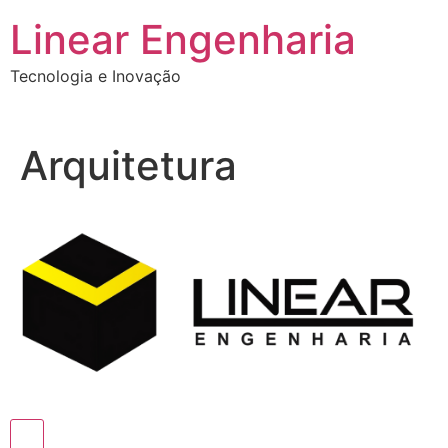
Ir
Linear Engenharia
para
o
Tecnologia e Inovação
conteúdo
Arquitetura