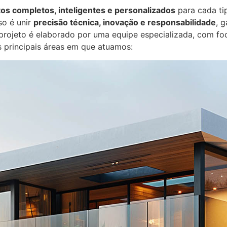
tos completos, inteligentes e personalizados
para cada tip
so é unir
precisão técnica, inovação e responsabilidade
, 
projeto é elaborado por uma equipe especializada, com fo
as principais áreas em que atuamos: