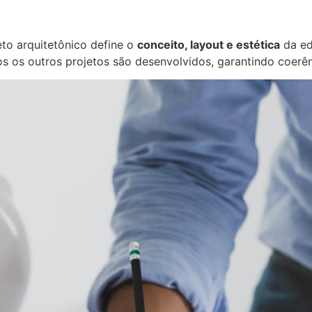
eto arquitetônico define o
conceito, layout e estética
da ed
os os outros projetos são desenvolvidos, garantindo coerên