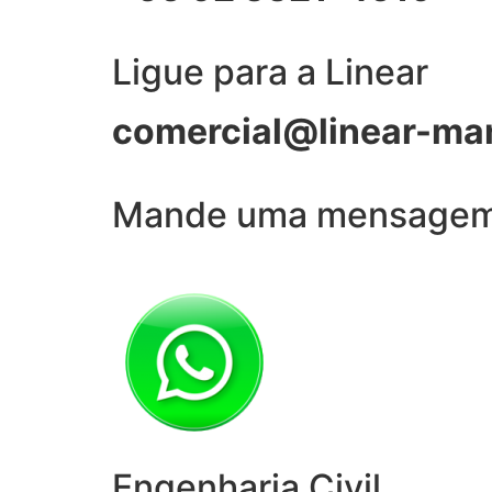
Ligue para a Linear
comercial@linear-ma
Mande uma mensage
Engenharia Civil