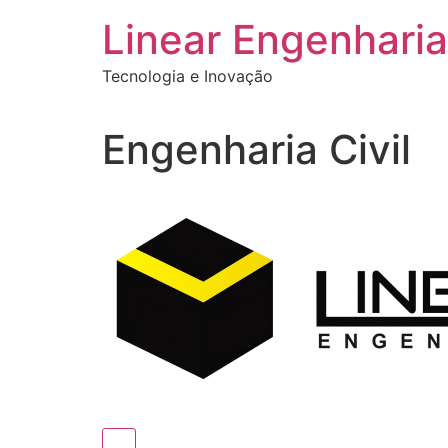
Ir
Linear Engenharia
para
o
Tecnologia e Inovação
conteúdo
Engenharia Civil