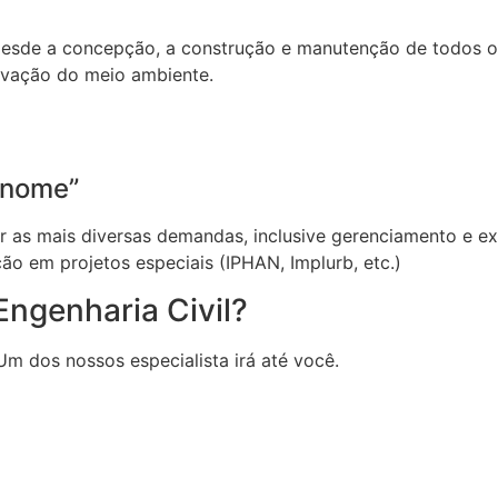
esde a concepção, a construção e manutenção de todos os 
rvação do meio ambiente.
enome”
er as mais diversas demandas, inclusive gerenciamento e e
o em projetos especiais (IPHAN, Implurb, etc.)
Engenharia Civil?
Um dos nossos especialista irá até você.