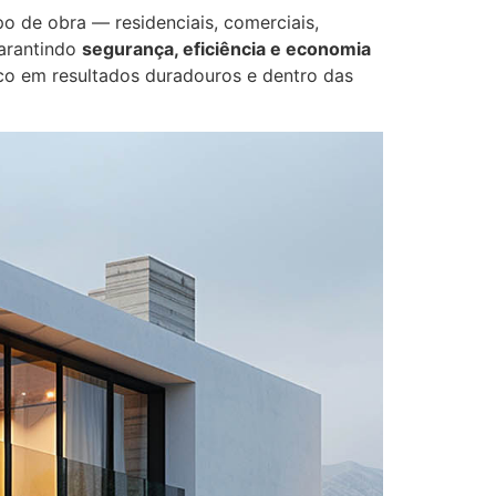
o de obra — residenciais, comerciais,
garantindo
segurança, eficiência e economia
co em resultados duradouros e dentro das