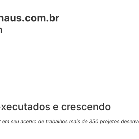
naus.com.br
m
executados e crescendo
r em seu acervo de trabalhos mais de 350 projetos desenv
.