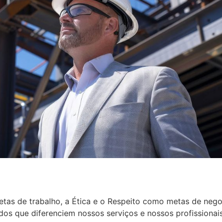
etas de trabalho, a Ética e o Respeito como metas de nego
os que diferenciem nossos serviços e nossos profissionais