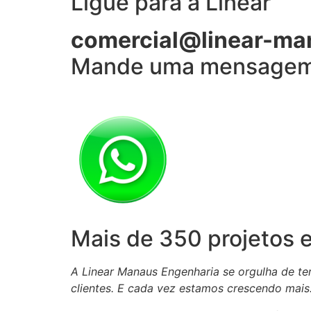
Ligue para a Linear
comercial@linear-ma
Mande uma mensage
Mais de 350 projetos 
A Linear Manaus Engenharia se orgulha de te
clientes.
E cada vez estamos crescendo mais