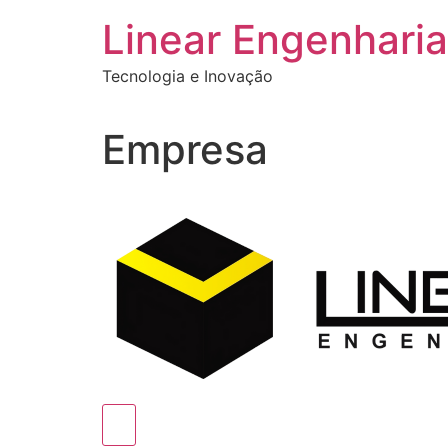
Ir
Linear Engenharia
para
o
Tecnologia e Inovação
conteúdo
Empresa