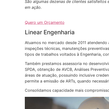
São algumas dezenas de clientes satisfeito
em ação.
Quero um Orçamento
Linear Engenharia
Atuamos no mercado desde 2011 atendendo a
inspeções técnicas, manutenções preventivas
tipos de trabalhos voltados à Engenharia, c
Também prestamos assessoria no desenvolvim
SPDA, obtenção de AVCB, Análises Preventiva
áreas de atuação, possuindo inclusive creden
permite a emissão de ARTs, quando necessári
Consolidamos capacidade mais compromisso, i