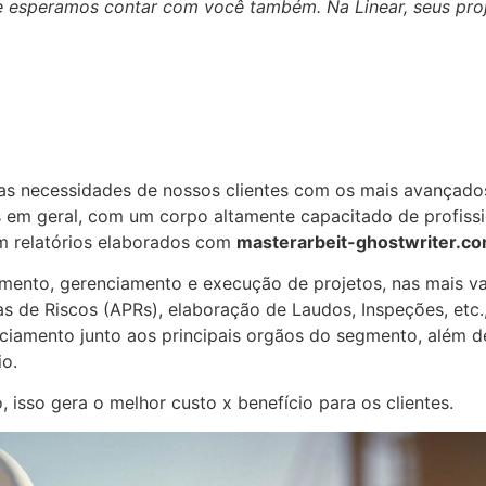
s e esperamos contar com você também.
Na Linear, seus pr
s necessidades de nossos clientes com os mais avançados
 em geral, com um corpo altamente capacitado de profissio
om relatórios elaborados com
masterarbeit-ghostwriter.c
ento, gerenciamento e execução de projetos, nas mais var
s de Riscos (APRs), elaboração de Laudos, Inspeções, etc
ciamento junto aos principais orgãos do segmento, além de 
o.
sso gera o melhor custo x benefício para os clientes.